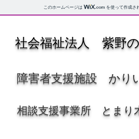
このホームページは
.com
を使って作成さ
社会福祉法人 紫野
障害者支援施設 かり
相談支援事業所 とまり