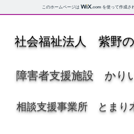
このホームページは
.com
を使って作成さ
社会福祉法人 紫野
障害者支援施設 かり
相談支援事業所 とまり