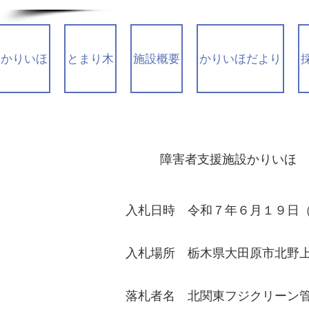
かりいほ
とまり木
施設概要
かりいほだより
​障害者支援施設かりいほ
​入札日時 令和７年６月１９日
​入札場所 栃木県大田原市北野
​落札者名 北関東フジクリーン